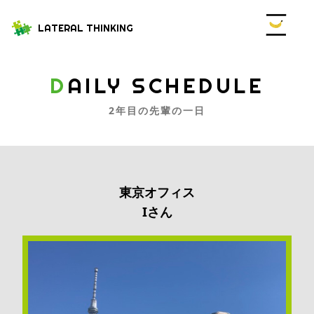
LATERAL THINKING
DAILY SCHEDULE
2年目の先輩の一日
東京
オフィス
Iさん