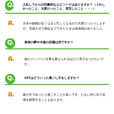
Q.
入社してからの印象的なエピソードはありますか？（うれし
かったこと、大変だったこと、苦労したこと・・・）
A.
月末や納期が近くなると忙しくなるので大変だったりします
が、完成させて納品までできたときは達成感がありました。
Q.
将来の夢や今後の目標は何ですか？
A.
他のメンバーに仕事を教えられるほどに実力をつけたいで
す。
Q.
OFFはどういった過ごし方をしますか？
A.
家の中でゆったり過ごすことが多いです。たまに外に出て近
場を散策することもあります。