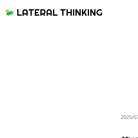
LATERAL THINKING
2025/0