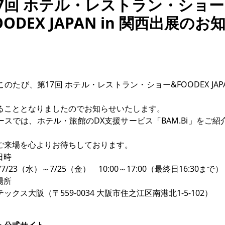
7回 ホテル・レストラン・ショー
OODEX JAPAN in 関西出展のお
のたび、第17回 ホテル・レストラン・ショー&FOODEX JAPAN
ることとなりましたのでお知らせいたします。

ースでは、ホテル・旅館のDX支援サービス「BAM.Bi」をご紹
ご来場を心よりお待ちしております。

時

/7/23（水）～7/25（金）　10:00～17:00（最終日16:30まで）

所

ックス大阪（〒559-0034 大阪市住之江区南港北1-5-102）