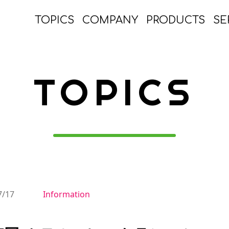
TOPICS
COMPANY
PRODUCTS
SE
TOPICS
7/17
Information