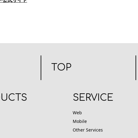
ト公式サイト
TOP
DUCTS
SERVICE
Web
Mobile
Other Services